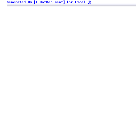
Generated By【A HotDocument】for Excel