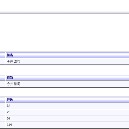
担当
今井 浩司
担当
今井 浩司
行数
34
23
57
114