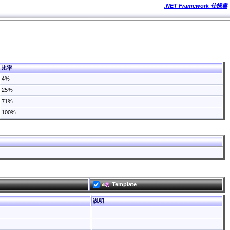
.NET Framework 仕様書
比率
4%
25%
71%
100%
Template
説明