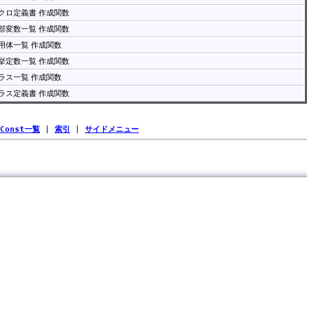
クロ定義書 作成関数
部変数一覧 作成関数
用体一覧 作成関数
挙定数一覧 作成関数
ラス一覧 作成関数
ラス定義書 作成関数
Const一覧
|
索引
|
サイドメニュー