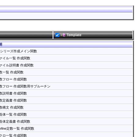
Template
明
**シリーズ作成メイン関数
ァイル一覧 作成関数
ァイル説明書 作成関数
数一覧 作成関数
数フロー 作成関数
数フロー 作成関数用サブルーチン
数説明書 作成関数
数定義書 作成関数
数構文 作成関数
造体一覧 作成関数
造体定義書 作成関数
define定数一覧 作成関数
クロ一覧 作成関数