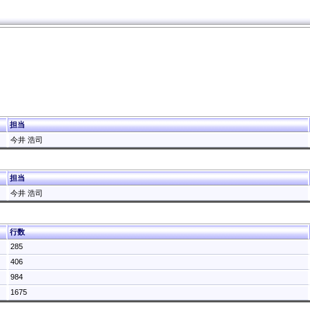
担当
今井 浩司
担当
今井 浩司
行数
285
406
984
1675