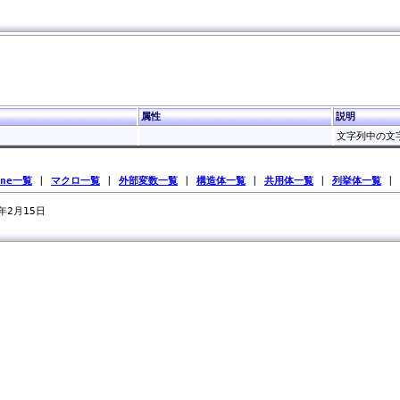
属性
説明
文字列中の文
ine一覧
|
マクロ一覧
|
外部変数一覧
|
構造体一覧
|
共用体一覧
|
列挙体一覧
|
0年2月15日