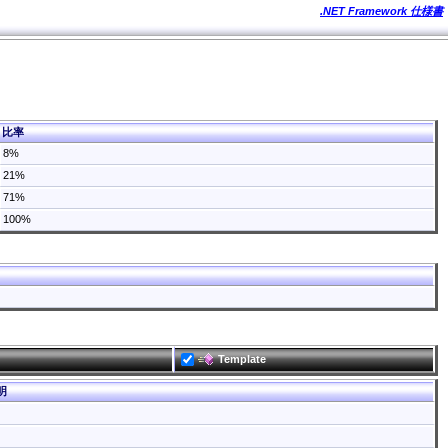
.NET Framework 仕様書
比率
8%
21%
71%
100%
Template
明