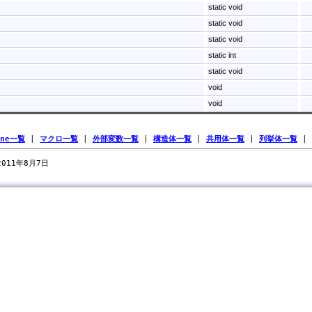
static void
static void
static void
static int
static void
void
void
ine一覧
|
マクロ一覧
|
外部変数一覧
|
構造体一覧
|
共用体一覧
|
列挙体一覧
|
 2011年8月7日