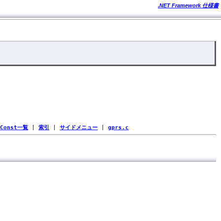
.NET Framework 仕様書
Const一覧
|
索引
|
サイドメニュー
|
gprs.c