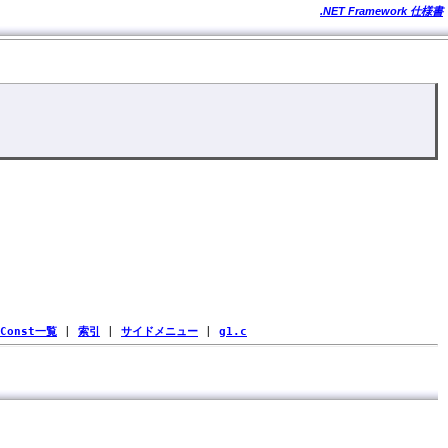
.NET Framework 仕様書
Const一覧
|
索引
|
サイドメニュー
|
g1.c