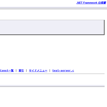
.NET Framework 仕様書
Const一覧
|
索引
|
サイドメニュー
|
test-server.c