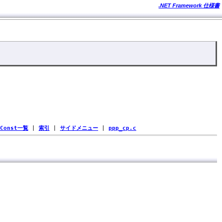
.NET Framework 仕様書
Const一覧
|
索引
|
サイドメニュー
|
ppp_cp.c