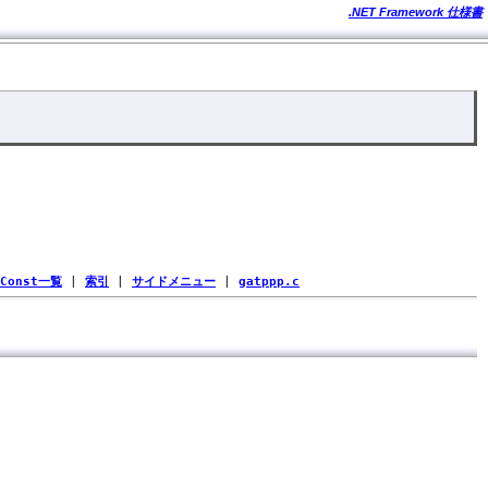
.NET Framework 仕様書
Const一覧
|
索引
|
サイドメニュー
|
gatppp.c