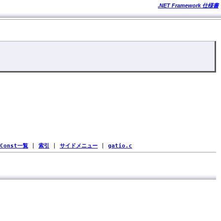
.NET Framework 仕様書
Const一覧
|
索引
|
サイドメニュー
|
gatio.c