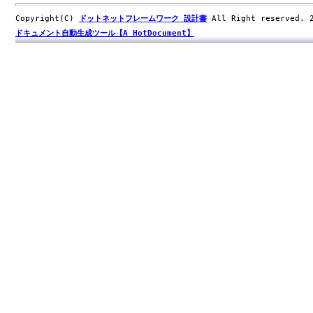
Copyright(C)
ドットネットフレームワーク 設計書
All Right reserved.
ドキュメント自動生成ツール【A HotDocument】