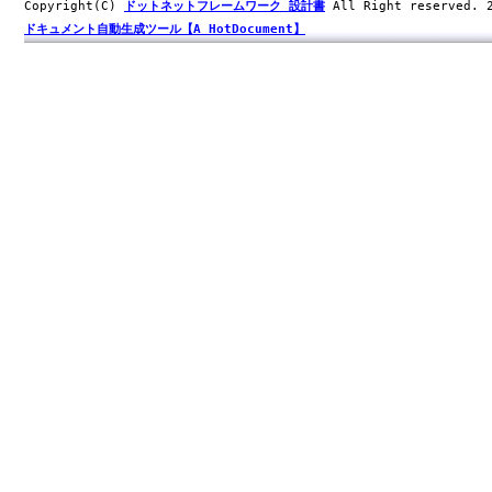
Copyright(C)
ドットネットフレームワーク 設計書
All Right reserved.
ドキュメント自動生成ツール【A HotDocument】