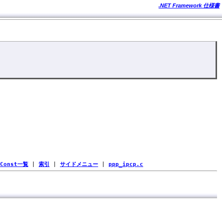
.NET Framework 仕様書
Const一覧
|
索引
|
サイドメニュー
|
ppp_ipcp.c