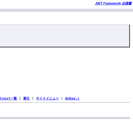
.NET Framework 仕様書
Const一覧
|
索引
|
サイドメニュー
|
debug.c