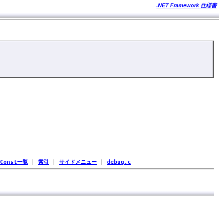
.NET Framework 仕様書
Const一覧
|
索引
|
サイドメニュー
|
debug.c