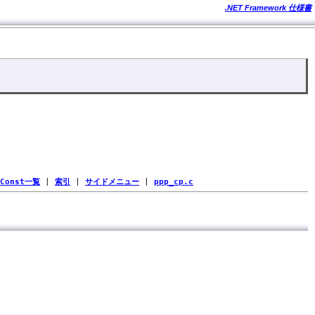
.NET Framework 仕様書
Const一覧
|
索引
|
サイドメニュー
|
ppp_cp.c