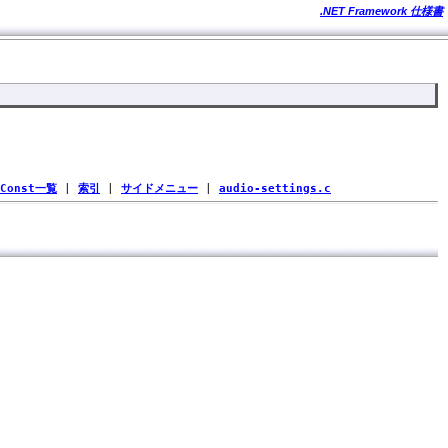
.NET Framework 仕様書
Const一覧
|
索引
|
サイドメニュー
|
audio-settings.c