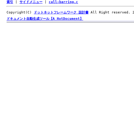
索引
|
サイドメニュー
|
call-barring.c
Copyright(C)
ドットネットフレームワーク 設計書
All Right reserved.
ドキュメント自動生成ツール【A HotDocument】