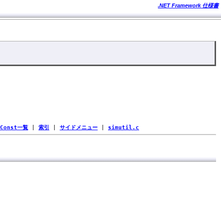
.NET Framework 仕様書
Const一覧
|
索引
|
サイドメニュー
|
simutil.c