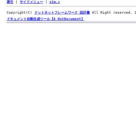
索引
|
サイドメニュー
|
sim.c
Copyright(C)
ドットネットフレームワーク 設計書
All Right reserved.
ドキュメント自動生成ツール【A HotDocument】