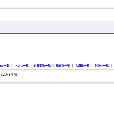
ine一覧
|
マクロ一覧
|
外部変数一覧
|
構造体一覧
|
共用体一覧
|
列挙体一覧
|
 2011年8月7日