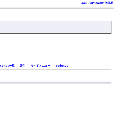
.NET Framework 仕様書
Const一覧
|
索引
|
サイドメニュー
|
modem.c