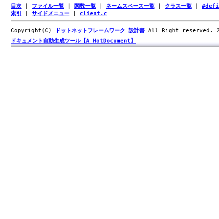
目次
|
ファイル一覧
|
関数一覧
|
ネームスペース一覧
|
クラス一覧
|
#def
索引
|
サイドメニュー
|
client.c
Copyright(C)
ドットネットフレームワーク 設計書
All Right reserved.
ドキュメント自動生成ツール【A HotDocument】