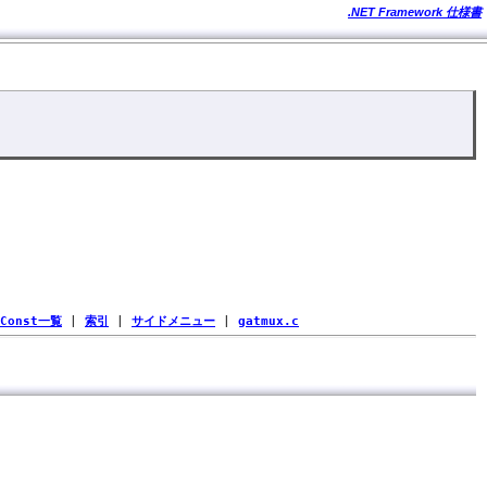
.NET Framework 仕様書
Const一覧
|
索引
|
サイドメニュー
|
gatmux.c