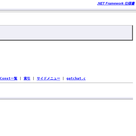
.NET Framework 仕様書
Const一覧
|
索引
|
サイドメニュー
|
gatchat.c