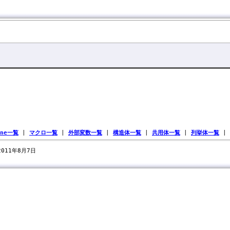
ine一覧
|
マクロ一覧
|
外部変数一覧
|
構造体一覧
|
共用体一覧
|
列挙体一覧
|
 2011年8月7日