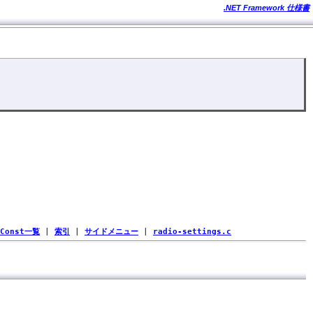
.NET Framework 仕様書
Const一覧
|
索引
|
サイドメニュー
|
radio-settings.c