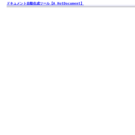
ドキュメント自動生成ツール【A HotDocument】