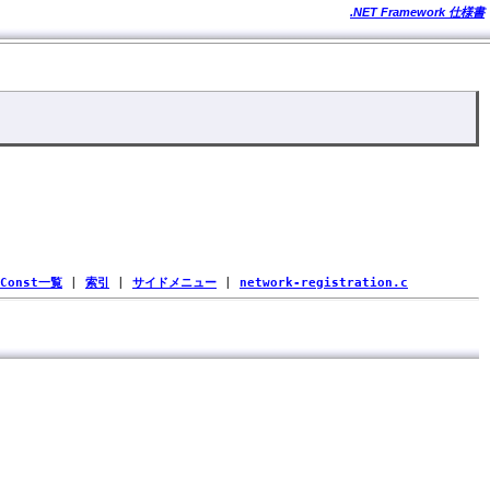
.NET Framework 仕様書
Const一覧
|
索引
|
サイドメニュー
|
network-registration.c