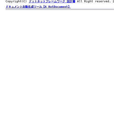
Copyright(C)
ドットネットフレームワーク 設計書
All Right reserved.
ドキュメント自動生成ツール【A HotDocument】