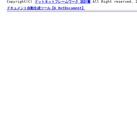
Copyright(C)
ドットネットフレームワーク 設計書
All Right reserved.
ドキュメント自動生成ツール【A HotDocument】