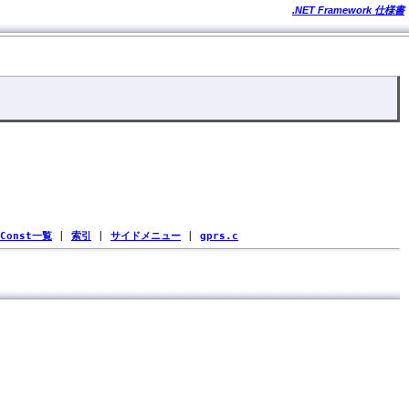
.NET Framework 仕様書
Const一覧
|
索引
|
サイドメニュー
|
gprs.c