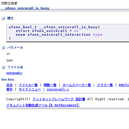
関数定義書
__ofono_voicecall_is_busy
構文
ofono_bool_t __ofono_voicecall_is_busy
(
struct ofono_voicecall *
vc
enum ofono_voicecall_interaction
type
)
パラメータ
vc
type
ファイル名
voicecall.c
See Also
目次
|
ファイル一覧
|
関数一覧
|
ネームスペース一覧
|
クラス一覧
|
#def
索引
|
サイドメニュー
|
voicecall.c
Copyright(C)
ドットネットフレームワーク 設計書
All Right reserved.
ドキュメント自動生成ツール【A HotDocument】