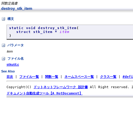
関数定義書
destroy_stk_item
構文
static void destroy_stk_item
(
struct stk_item *
item
)
パラメータ
item
ファイル名
stkutil.c
See Also
目次
|
ファイル一覧
|
関数一覧
|
ネームスペース一覧
|
クラス一覧
|
#def
Copyright(C)
ドットネットフレームワーク 設計書
All Right reserved.
ドキュメント自動生成ツール【A HotDocument】