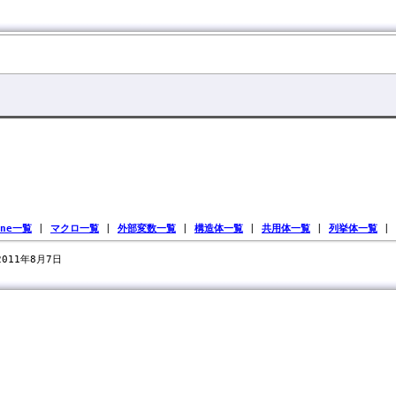
ine一覧
|
マクロ一覧
|
外部変数一覧
|
構造体一覧
|
共用体一覧
|
列挙体一覧
|
 2011年8月7日