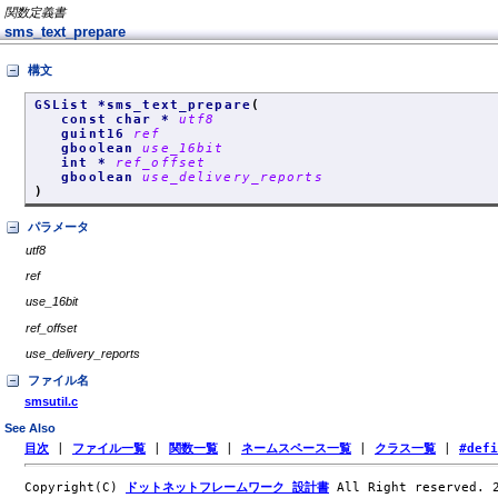
関数定義書
sms_text_prepare
構文
GSList *sms_text_prepare
(
const char *
utf8
guint16
ref
gboolean
use_16bit
int *
ref_offset
gboolean
use_delivery_reports
)
パラメータ
utf8
ref
use_16bit
ref_offset
use_delivery_reports
ファイル名
smsutil.c
See Also
目次
|
ファイル一覧
|
関数一覧
|
ネームスペース一覧
|
クラス一覧
|
#def
Copyright(C)
ドットネットフレームワーク 設計書
All Right reserved.