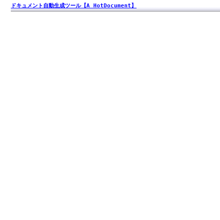
ドキュメント自動生成ツール【A HotDocument】