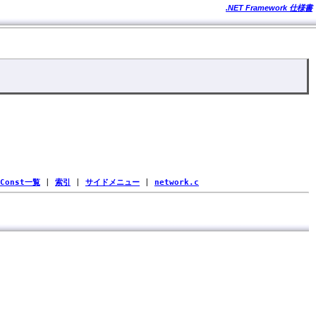
.NET Framework 仕様書
Const一覧
|
索引
|
サイドメニュー
|
network.c