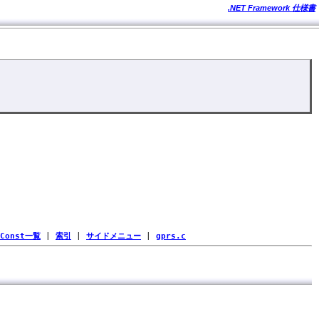
.NET Framework 仕様書
Const一覧
|
索引
|
サイドメニュー
|
gprs.c