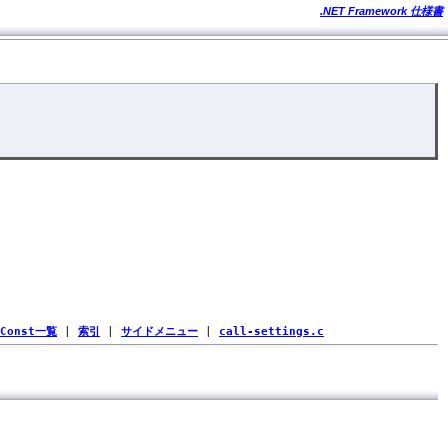
.NET Framework 仕様書
Const一覧
|
索引
|
サイドメニュー
|
call-settings.c