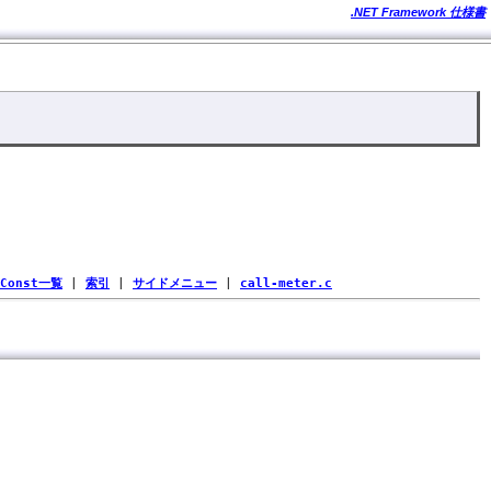
.NET Framework 仕様書
Const一覧
|
索引
|
サイドメニュー
|
call-meter.c