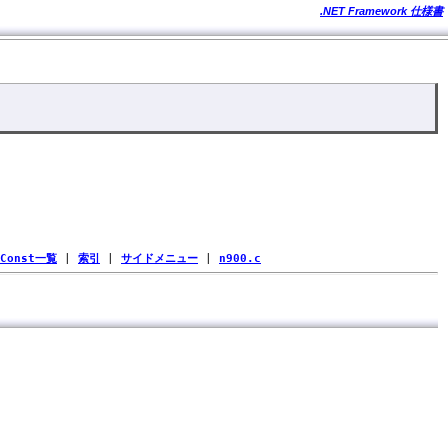
.NET Framework 仕様書
Const一覧
|
索引
|
サイドメニュー
|
n900.c