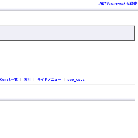
.NET Framework 仕様書
Const一覧
|
索引
|
サイドメニュー
|
ppp_cp.c