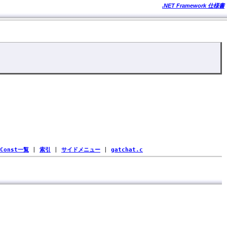
.NET Framework 仕様書
Const一覧
|
索引
|
サイドメニュー
|
gatchat.c