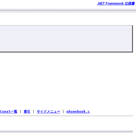
.NET Framework 仕様書
Const一覧
|
索引
|
サイドメニュー
|
phonebook.c