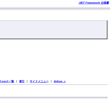
.NET Framework 仕様書
Const一覧
|
索引
|
サイドメニュー
|
debug.c