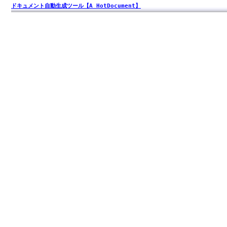
ドキュメント自動生成ツール【A HotDocument】