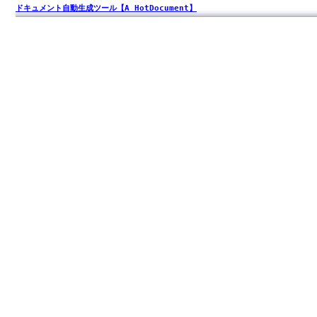
ドキュメント自動生成ツール【A HotDocument】