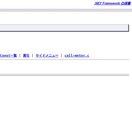
.NET Framework 仕様書
Const一覧
|
索引
|
サイドメニュー
|
call-meter.c