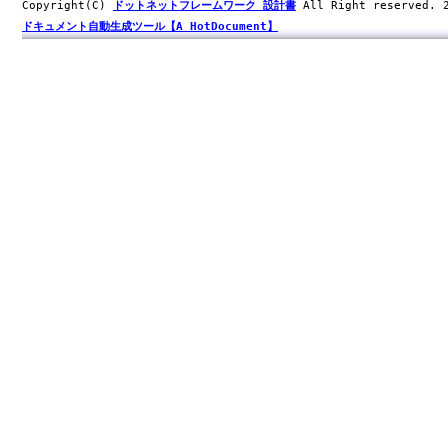
Copyright(C)
ドットネットフレームワーク 設計書
All Right reserved.
ドキュメント自動生成ツール【A HotDocument】