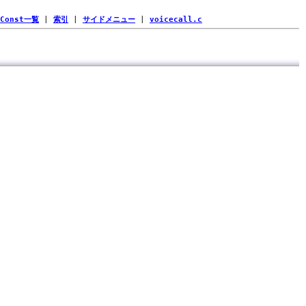
Const一覧
|
索引
|
サイドメニュー
|
voicecall.c