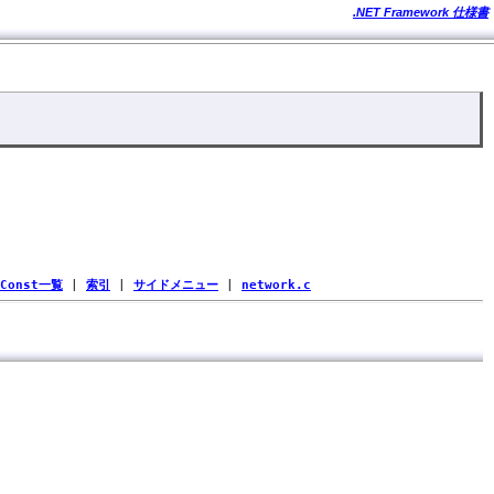
.NET Framework 仕様書
Const一覧
|
索引
|
サイドメニュー
|
network.c