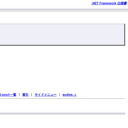
.NET Framework 仕様書
Const一覧
|
索引
|
サイドメニュー
|
modem.c